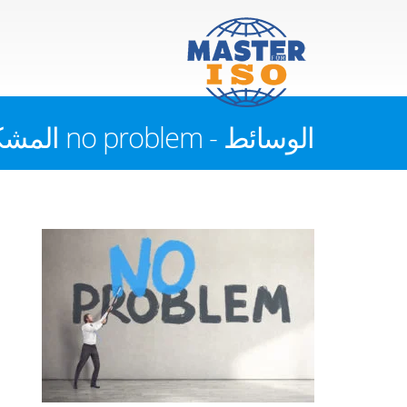
الوسائط - no problem المشكلة أنه لا يوجد مشكلة