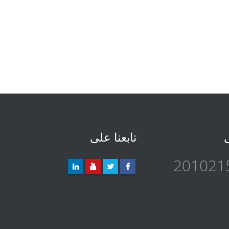
ى
تابعنا على