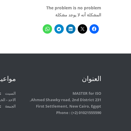
The problem is no problem
المشكلة أنه لا يوجد مشكلة
العنوان
مواعيد
MASTER for ISO
السبت
231 Ahmed Shawky road, 2nd District,
الاحد - ا
First Settlement, New Cairo, Egypt
الجمعة
Phone : (+2) 01021555590