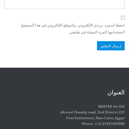
احفظ اسمي، بريدي الإلكتروني، والموقع الإلكتروني في هذا المتصفح
لاستخدامها المرة المقبلة في تعليقي.
العنوان
MASTER for ISO
231 Ahmed Shawky road, 2nd District,
First Settlement, New Cairo, Egypt
Phone : (+2) 01021555590