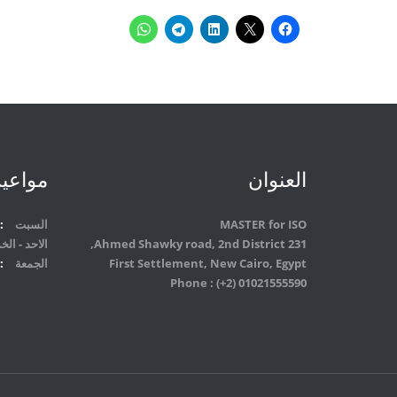
العنوان
مواعيد
MASTER for ISO
السبت
231 Ahmed Shawky road, 2nd District,
الاحد - ا
First Settlement, New Cairo, Egypt
الجمعة
Phone : (+2) 01021555590