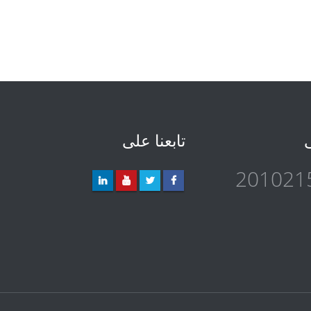
ى
تابعنا على