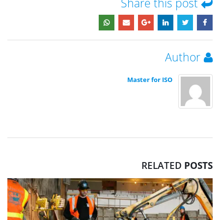
Share this post
Author
Master for ISO
RELATED
POSTS