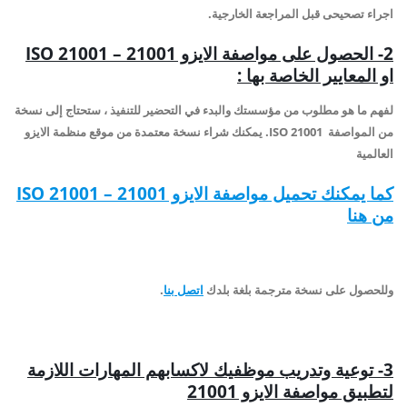
اجراء تصحيحى قبل المراجعة الخارجية.
2- الحصول على مواصفة الايزو 21001 –
ISO 21001
او المعايير الخاصة بها :
لفهم ما هو مطلوب من مؤسستك والبدء في التحضير للتنفيذ ، ستحتاج إلى نسخة
من المواصفة ISO 21001. يمكنك شراء نسخة معتمدة من موقع منظمة الايزو
العالمية
كما يمكنك تحميل مواصفة الايزو 21001 –
ISO 21001
من هنا
وللحصول على نسخة مترجمة بلغة بلدك
اتصل بنا
.
3- توعية وتدريب موظفيك لاكسابهم المهارات اللازمة
لتطبيق مواصفة الايزو 21001