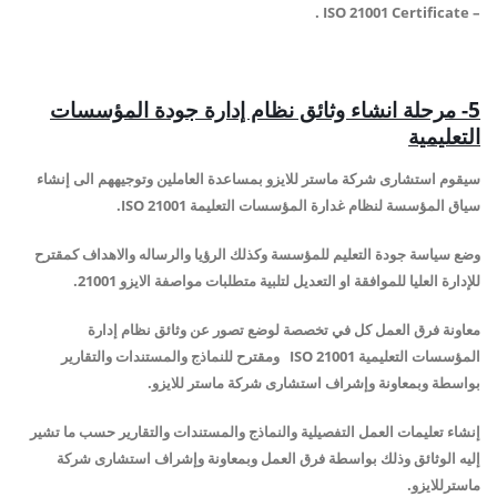
– ISO 21001 Certificate .
5- مرحلة انشاء وثائق نظام إدارة جودة المؤسسات
التعليمية
سيقوم استشارى شركة ماستر للايزو بمساعدة العاملين وتوجيههم الى إنشاء
سياق المؤسسة لنظام غدارة المؤسسات التعليمة ISO 21001.
وضع سياسة جودة التعليم للمؤسسة وكذلك الرؤيا والرساله والاهداف كمقترح
للإدارة العليا للموافقة او التعديل لتلبية متطلبات مواصفة الايزو 21001.
معاونة فرق العمل كل في تخصصة لوضع تصور عن وثائق نظام إدارة
المؤسسات التعليمية ISO 21001 ومقترح للنماذج والمستندات والتقارير
بواسطة وبمعاونة وإشراف استشارى شركة ماستر للايزو.
إنشاء تعليمات العمل التفصيلية والنماذج والمستندات والتقارير حسب ما تشير
إليه الوثائق وذلك بواسطة فرق العمل وبمعاونة وإشراف استشارى شركة
ماسترللايزو.