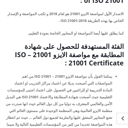
:
of ISO 21001
الاصدار الأول لمواصفة الايزو 21001 هو لعام 2018 و تكتب المواصفة و الإصدار
الخاص بها بهذه الطريقة ISO 21001:2018 .
كما يطلق عليها أيضا المواصفة او المعايير الخاصة بجودة التعليم.
الفئة المستهدفة للحصول على شهادة
المطابقة مع مواصفة الايزو 21001 –
ISO
:
21001 Certificate
يمكننا القول بأن مواصفة الايزو 21001 – ISO 21001 من اهم
المواصفات التي أصبحت بديلا عن اعتماد مراكز التدريب او اعتماد
المادة التدريبية او للراغبين في الحصول على اعتماد اجنبى للمؤسسات
التعليمية حيث أصبحت شهادة المطابقة والاعتماد ISO 21001 هي البديل
الآمن والعالمي المعترف به دوليا من كل دول العالم حيث انها صدرت من
منظمة الايزو العالمية وهى المنظمة الوحيدة على مستوى العالم التي
تضع المعايير المتفق عليها والملزمة لجميع دول العالم … حيث تم انتظار
هذه المواصفة تحديدا من كثير من المؤسسات التعليمية التالية ولا سيما