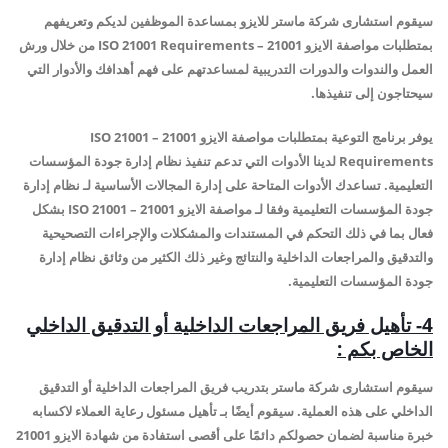
سيقوم استشارى شركة ماستر للايزو بمساعدة الموظفين لديكم وتعريفهم
بمتطلبات مواصفة الايزو 21001 – ISO 21001 Requirements من خلال ورش
العمل والندوات والدورات التدريبية لمساعدتهم على فهم أهدافك والأدوار التي
سيحتاجون إلى تنفيذها.
يوفر برنامج التوعية بمتطلبات مواصفة الايزو 21001 – ISO 21001
Requirements لدينا الأدوات التي تدعم تنفيذ نظام إدارة جودة المؤسسات
التعليمية. تساعدك الأدوات المتاحة على إدارة المجالات الأساسية لـ نظام إدارة
جودة المؤسسات التعليمية وفقا لـ مواصفة الايزو 21001 – ISO 21001 بشكل
فعال بما في ذلك التحكم في المستندات والمشكلات والإجراءات التصحيحية
والتدقيق والمراجعات الداخلية والنتائج وغير ذلك الكثير من وثائق نظام إدارة
جودة المؤسسات التعليمية.
4- تأهيل فريق المراجعات الداخلية أو التدقيق الداخلي
الخاص بكم :
سيقوم استشارى شركة ماستر بتدريب فريق المراجعات الداخلية أو التدقيق
الداخلي على هذه العملية. سيقوم أيضًا بـ تأهيل مسئول رعاية العملاء لاكسابه
خبرة مناسبة لضمان حصولكم دائمًا على أقصى استفادة من شهادة الايزو 21001