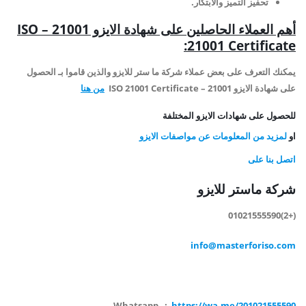
تحفيز التميز والابتكار.
أهم العملاء الحاصلين على شهادة الايزو 21001 –
ISO
:
21001 Certificate
يمكنك التعرف على بعض عملاء شركة ما ستر للايزو والذين قاموا بـ الحصول
على شهادة الايزو 21001 – ISO 21001 Certificate
من هنا
للحصول على شهادات الايزو المختلفة
او
لمزيد من المعلومات عن مواصفات الايزو
اتصل بنا على
شركة ماستر للايزو
(+2)01021555590
info@masterforiso.com
Whatsapp :
https://wa.me/201021555590