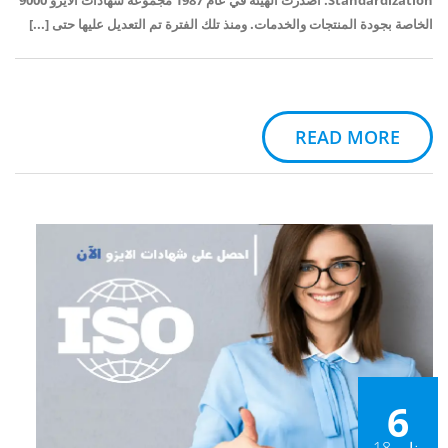
Standardization. أصدرت الهيئة في عام 1987 مجموعة شهادات الأيزو 9000
الخاصة بجودة المنتجات والخدمات. ومنذ تلك الفترة تم التعديل عليها حتى [...]
READ MORE
6