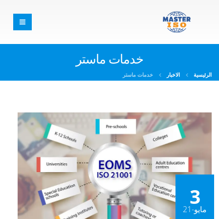
خدمات ماستر
الرئيسية
الاخبار
خدمات ماستر
3
مايو-21