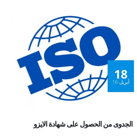
18
أبريل-16
الجدوى من الحصول على شهادة الايزو