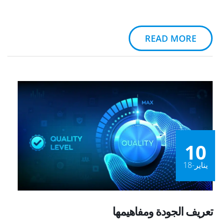
READ MORE
10
يناير-18
تعريف الجودة ومفاهيمها