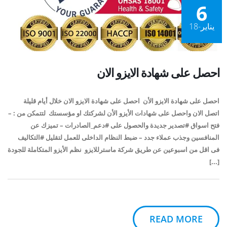
6
يناير-18
احصل على شهادة الايزو الان
احصل على شهادة الايزو الأن احصل على شهادة الايزو الان خلال أيام قليلة
اتصل الان واحصل على شهادات الأيزو الأن لشركتك او مؤسستك لتتمكن من : –
فتح اسواق #تصدير جديدة والحصول على #دعم_الصادرات – تميزك عن
المنافسين وجذب عملاء جدد – ضبط النظام الداخلى للعمل لتقليل #التكاليف
فى اقل من اسبوعين عن طريق شركة ماسترللايزو نظم الأيزو المتكاملة للجودة
[...]
READ MORE