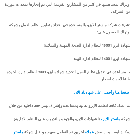
اوتراك بمساهمتها في كثير من المشاريع القومية التي تم إنجازها بمعدات موردة
من الشركة.
تشرفت شركة ماستر للايزو بالمساعدة في اعداد وتطوير نظام العمل بشركة
اوتراك للحصول على:
شهادة ايزو 45001 لنظام ادارة الصحة المهنية
و
السلامة
شهادة ايزو 14001 لنظام ادارة البيئة
والمساعدة في تعديل نظام العمل لتجديد شهادة ايزو 9001 لنظام ادارة الجودة
طبقا لأحدث اصدار.
اضغط هنا وأحصل على شهادتك الان
تم اعداد كافة انظمة الايزو بعالية بمساعدة وإشراف ومراجعة داخلية من خلال
شركة
ماستر للايزو
(لشهادات الايزو والجودة والتدريب على النظم الادارية)
يمكنك ايضا ايجاد بعض
عملاء
اخرين تم التعامل معهم من قبل شركة
ماستر