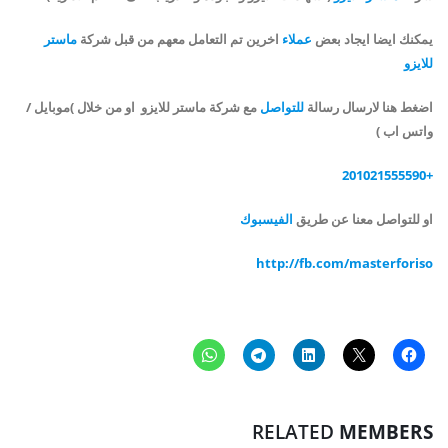
يمكنك ايضا ايجاد بعض
عملاء
اخرين تم التعامل معهم من قبل شركة
ماستر
للايزو
اضغط هنا لارسال رسالة
للتواصل
مع شركة ماستر للايزو او من خلال
)
موبايل /
واتس اب )
+201021555590
او للتواصل معنا عن طريق
الفيسبوك
http://fb.com/masterforiso
RELATED
MEMBERS