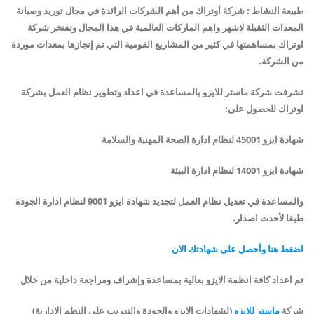
طبيعة النشاط :
شركة أوتراك من أهم الشركات الرائدة في مجال توريد وصيانة
المعدات الثقيلة لاشهر واهم الماركات العالمية في هذا المجال وتفتخر شركة
اوتراك بمساهمتها في كثير من المشاريع القومية التي تم إنجازها بمعدات موردة
من الشركة.
تشرفت شركة ماستر للايزو بالمساعدة في اعداد وتطوير نظام العمل بشركة
اوتراك للحصول على:
شهادة ايزو 45001 لنظام ادارة الصحة المهنية
و
السلامة
شهادة ايزو 14001 لنظام ادارة البيئة
والمساعدة في تعديل نظام العمل لتجديد شهادة ايزو 9001 لنظام ادارة الجودة
طبقا لأحدث اصدار.
اضغط هنا وأحصل على شهادتك الان
تم اعداد كافة انظمة الايزو بعالية بمساعدة وإشراف ومراجعة داخلية من خلال
شركة
ماستر للايزو
(لشهادات الايزو والجودة والتدريب على النظم الادارية)