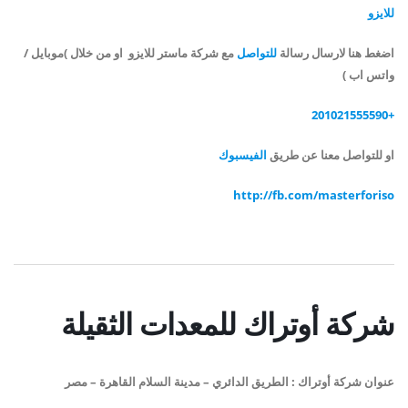
للايزو
اضغط هنا لارسال رسالة
للتواصل
مع شركة ماستر للايزو او من خلال
)
موبايل /
واتس اب )
+201021555590
او للتواصل معنا عن طريق
الفيسبوك
http://fb.com/masterforiso
شركة أوتراك للمعدات الثقيلة
عنوان
شركة أوتراك
:
الطريق الدائري – مدينة السلام القاهرة
– مصر