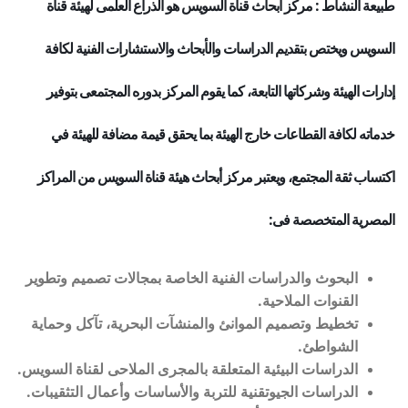
طبيعة النشاط : مركز أبحاث قناة السويس هو الذراع العلمى لهيئة قناة
السويس ويختص بتقديم الدراسات والأبحاث والاستشارات الفنية لكافة
إدارات الهيئة وشركاتها التابعة، كما يقوم المركز بدوره المجتمعى بتوفير
خدماته لكافة القطاعات خارج الهيئة بما يحقق قيمة مضافة للهيئة في
اكتساب ثقة المجتمع، ويعتبر مركز أبحاث هيئة قناة السويس من المراكز
المصرية المتخصصة فى:
البحوث والدراسات الفنية الخاصة بمجالات تصميم وتطوير
القنوات الملاحية.
تخطيط وتصميم الموانئ والمنشآت البحرية، تآكل وحماية
الشواطئ.
الدراسات البيئية المتعلقة بالمجرى الملاحى لقناة السويس.
الدراسات الجيوتقنية للتربة والأساسات وأعمال التثقيبات.