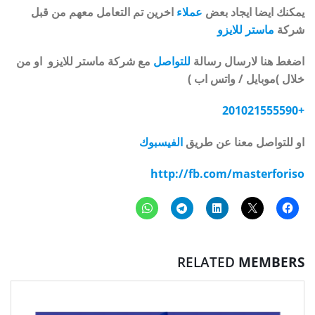
يمكنك ايضا ايجاد بعض
عملاء
اخرين تم التعامل معهم من قبل
شركة
ماستر للايزو
اضغط هنا لارسال رسالة
للتواصل
مع شركة ماستر للايزو او من
خلال )موبايل / واتس اب )
+201021555590
او للتواصل معنا عن طريق
الفيسبوك
http://fb.com/masterforiso
RELATED
MEMBERS