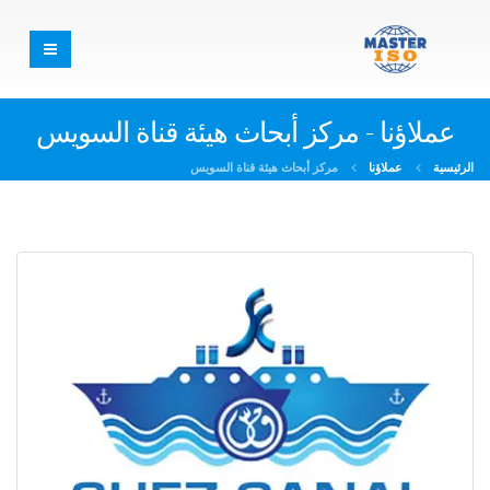
عملاؤنا - مركز أبحاث هيئة قناة السويس
الرئيسية
عملاؤنا
مركز أبحاث هيئة قناة السويس