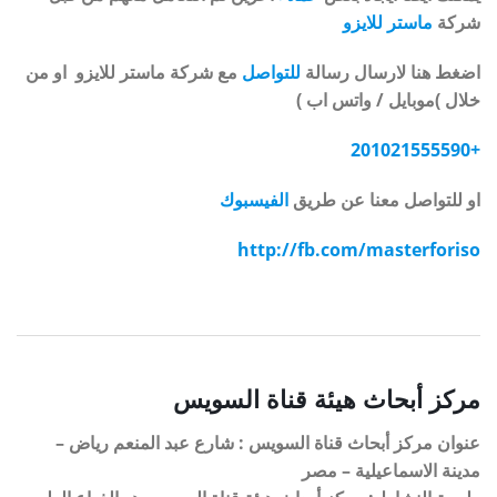
شركة
ماستر للايزو
اضغط هنا لارسال رسالة
للتواصل
مع شركة ماستر للايزو او من
خلال )موبايل / واتس اب )
+201021555590
او للتواصل معنا عن طريق
الفيسبوك
http://fb.com/masterforiso
مركز أبحاث هيئة قناة السويس
عنوان مركز أبحاث قناة السويس : شارع عبد المنعم رياض –
مدينة الاسماعيلية – مصر