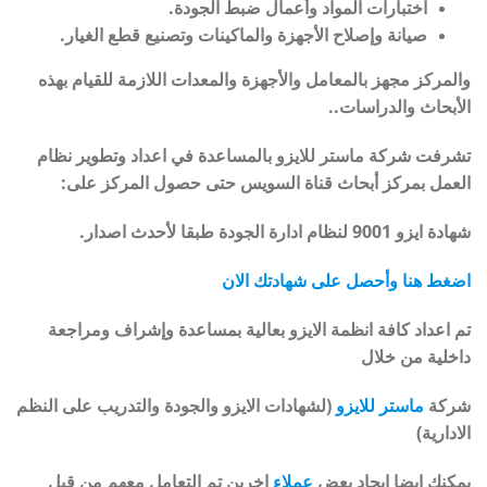
اختبارات المواد وأعمال ضبط الجودة.
صيانة وإصلاح الأجهزة والماكينات وتصنيع قطع الغيار.
والمركز مجهز بالمعامل والأجهزة والمعدات اللازمة للقيام بهذه
الأبحاث والدراسات..
تشرفت شركة ماستر للايزو بالمساعدة في اعداد وتطوير نظام
العمل بمركز أبحاث قناة السويس حتى حصول المركز على:
شهادة ايزو 9001 لنظام ادارة الجودة طبقا لأحدث اصدار.
اضغط هنا وأحصل على شهادتك الان
تم اعداد كافة انظمة الايزو بعالية بمساعدة وإشراف ومراجعة
داخلية من خلال
شركة
ماستر للايزو
(لشهادات الايزو والجودة والتدريب على النظم
الادارية)
يمكنك ايضا ايجاد بعض
عملاء
اخرين تم التعامل معهم من قبل