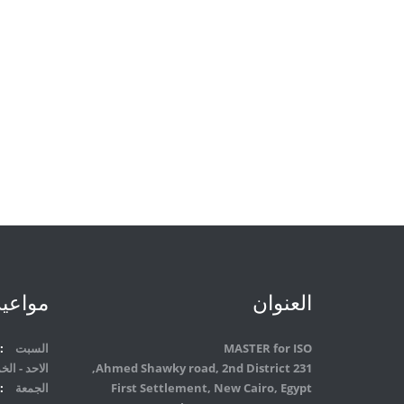
العنوان
مواعيد
MASTER for ISO
السبت
231 Ahmed Shawky road, 2nd District,
الاحد - ا
First Settlement, New Cairo, Egypt
الجمعة