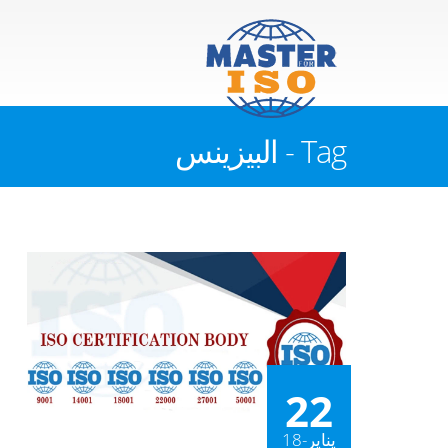
Tag - البيزينس
22
يناير-18